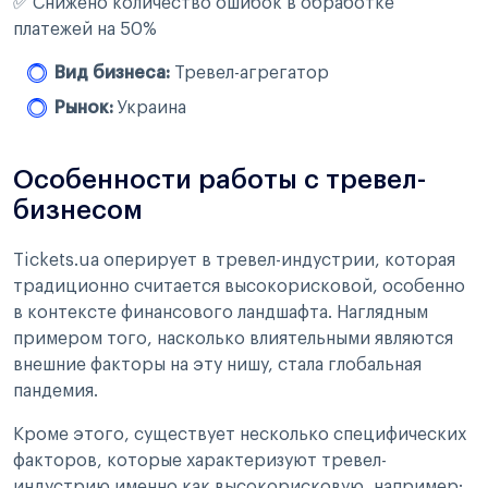
✅ Снижено количество ошибок в обработке
платежей на 50%
Вид бизнеса:
Тревел-агрегатор
Рынок:
Украина
Особенности работы с тревел-
бизнесом
Tickets.ua оперирует в тревел-индустрии, которая
традиционно считается высокорисковой, особенно
в контексте финансового ландшафта. Наглядным
примером того, насколько влиятельными являются
внешние факторы на эту нишу, стала глобальная
пандемия.
Кроме этого, существует несколько специфических
факторов, которые характеризуют тревел-
индустрию именно как высокорисковую, например: