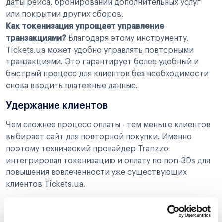
даты рейса, бронировании дополнительных услуг
или покрытии других сборов.
Как токенизация упрощает управление
транзакциями?
Благодаря этому инструменту,
Tickets.ua может удобно управлять повторными
транзакциями. Это гарантирует более удобный и
быстрый процесс для клиентов без необходимости
снова вводить платежные данные.
Удержание клиентов
Чем сложнее процесс оплаты - тем меньше клиентов
выбирает сайт для повторной покупки. Именно
поэтому технический провайдер Tranzzo
интегрировал токенизацию и оплату по non-3Ds для
повышения вовлеченности уже существующих
клиентов Tickets.ua.
Как токенизация удерживает клиентов?
За счет
упрощения и платежного процесса, токенизация и