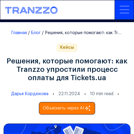
Главная
Блог
Решения, которые помогают: как Tranzzo упростили процесс оплаты для Tickets.ua
Кейсы
Решения, которые помогают: как
Tranzzo упростили процесс
оплаты для Tickets.ua
Дарья Кордюкова
22.11.2024
10
min read
Объяснить через AI