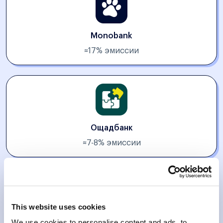
Monobank
≈17% эмиссии
Ощадбанк
≈7-8% эмиссии
This website uses cookies
ПУМБ
We use cookies to personalise content and ads, to