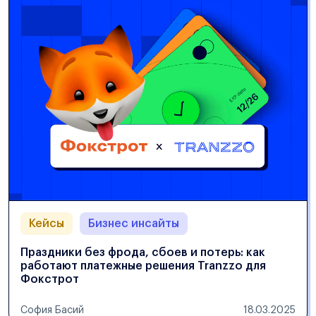
Кейсы
Бизнес инсайты
Праздники без фрода, сбоев и потерь: как
работают платежные решения Tranzzo для
Фокстрот
София Басий
18.03.2025