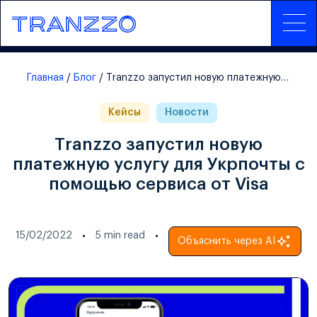
Главная
Блог
Тranzzo запустил новую платежную услугу для Укрпочты с помощью сервиса от Visa
Кейсы
Новости
Тranzzo запустил новую
платежную услугу для Укрпочты с
помощью сервиса от Visa
15/02/2022
5
min read
Объяснить через AI