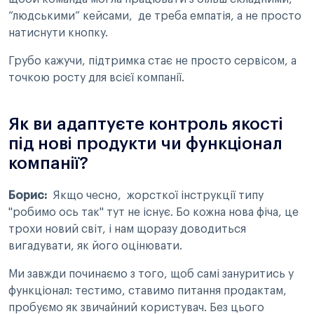
“людськими” кейсами, де треба емпатія, а не просто
натиснути кнопку.
Грубо кажучи, підтримка стає не просто сервісом, а
точкою росту для всієї компанії.
Як ви адаптуєте контроль якості
під нові продукти чи функціонал
компанії?
Борис:
Якщо чесно, жорсткої інструкції типу
"робимо ось так" тут не існує. Бо кожна нова фіча, це
трохи новий світ, і нам щоразу доводиться
вигадувати, як його оцінювати.
Ми завжди починаємо з того, щоб самі зануритись у
функціонал: тестимо, ставимо питання продактам,
пробуємо як звичайний користувач. Без цього