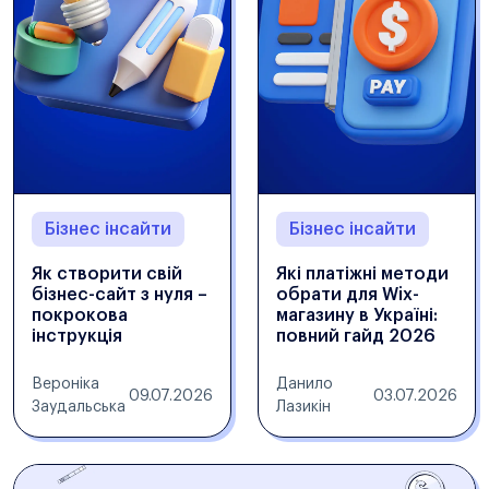
Бізнес інсайти
Бізнес інсайти
Як створити свій
Які платіжні методи
бізнес-сайт з нуля –
обрати для Wix-
покрокова
магазину в Україні:
інструкція
повний гайд 2026
Вероніка
Данило
09.07.2026
03.07.2026
Заудальська
Лазикін