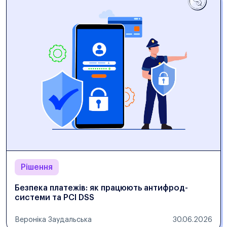
Рішення
Безпека платежів: як працюють антифрод-
системи та PCI DSS
Вероніка Заудальська
30.06.2026