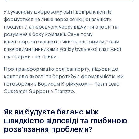
У сучасному цифровому світі довіра клієнтів
формується не лише через функціональність
продукту, а передусім через відчуття опори та
розуміння з боку компанії. Саме тому
клієнтоорієнтованість і якість підтримки стали
ключовими чинниками успіху будь-якої платіжної
платформи і не тільки.
Про трансформацію ролі саппорту, підходи до
контролю якості та боротьбу з формальністю ми
поговорили з Борисом Кірійчуком — Team Lead
Customer Support у Tranzzo.
Як ви будуєте баланс між
швидкістю відповіді та глибиною
розв'язання проблеми?