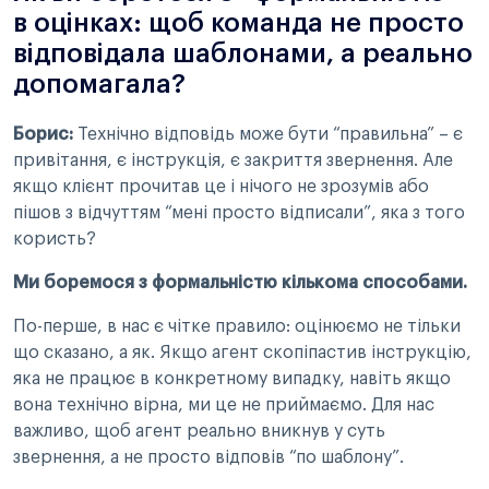
в оцінках: щоб команда не просто
відповідала шаблонами, а реально
допомагала?
Борис:
Технічно відповідь може бути “правильна” – є
привітання, є інструкція, є закриття звернення. Але
якщо клієнт прочитав це і нічого не зрозумів або
пішов з відчуттям “мені просто відписали”, яка з того
користь?
Ми боремося з формальністю кількома способами.
По-перше, в нас є чітке правило: оцінюємо не тільки
що сказано, а як. Якщо агент скопіпастив інструкцію,
яка не працює в конкретному випадку, навіть якщо
вона технічно вірна, ми це не приймаємо. Для нас
важливо, щоб агент реально вникнув у суть
звернення, а не просто відповів “по шаблону”.