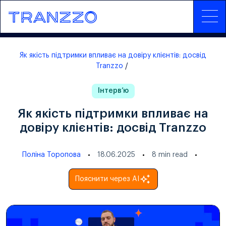
Як якість підтримки впливає на довіру клієнтів: досвід
Tranzzo
Інтервʼю
Як якість підтримки впливає на
довіру клієнтів: досвід Tranzzo
Поліна Торопова
18.06.2025
8
min read
Пояснити через AI