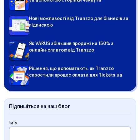
за допомогою сторінки чекаута
Нові можливості від Tranzzo для бізнесів за
підпискою
Як VARUS збільшив продажі на 150% з
онлайн-оплатою від Tranzzo
Рішення, що допомагають: як Tranzzo
спростили процес оплати для Tickets.ua
Підпишіться на наш блог
Ім´я