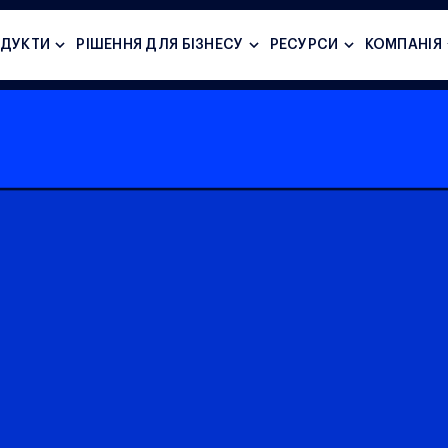
ДУКТИ
PІШЕННЯ ДЛЯ БІЗНЕСУ
РЕСУРСИ
КОМПАНІЯ