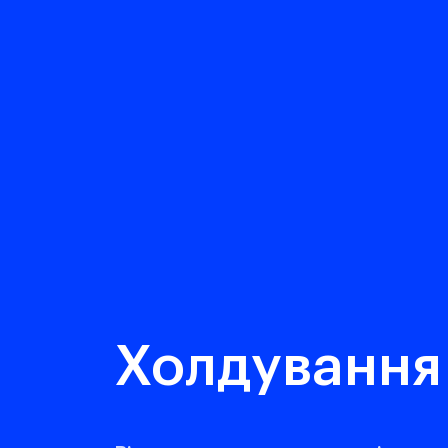
Холдування