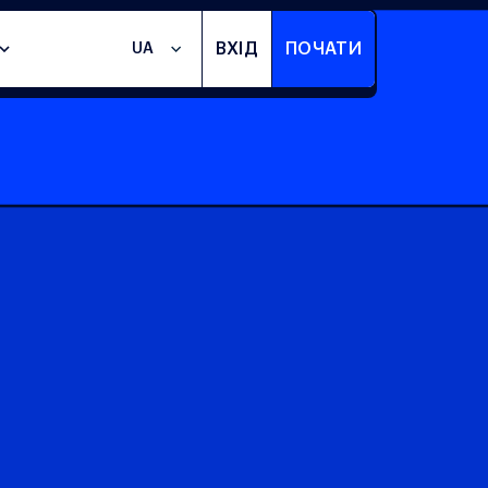
ВХІД
ПОЧАТИ
UA