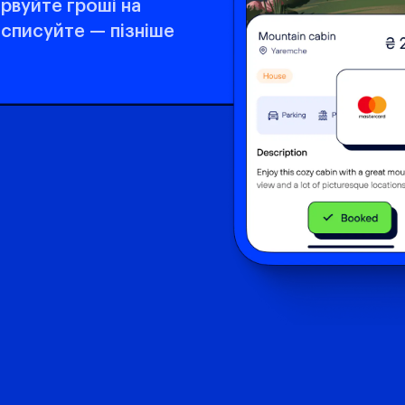
рвуйте гроші на
а списуйте — пізніше