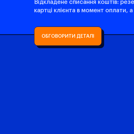
Відкладене списання коштів: резе
картці клієнта в момент оплати, 
ОБГОВОРИТИ ДЕТАЛІ