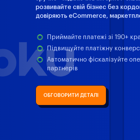
розвивайте свій бізнес без кордо
довіряють eCommerce, маркетплей
Приймайте платежі зі 190+ кра
Підвищуйте платіжну конверс
Автоматично фіскалізуйте опе
партнерів
ОБГОВОРИТИ ДЕТАЛІ