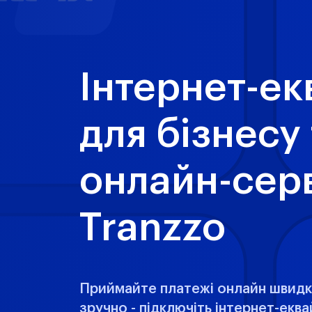
Інтернет-ек
для бізнесу
онлайн-серв
Tranzzo
Приймайте платежі онлайн швидк
зручно - підключіть інтернет-еква