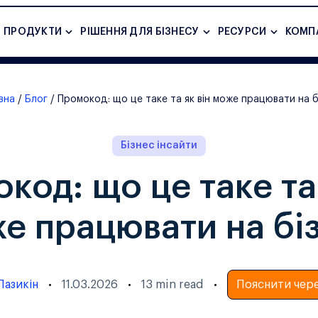
ПРОДУКТИ
PІШЕННЯ ДЛЯ БІЗНЕСУ
РЕСУРСИ
КОМП
вна
Блог
Промокод: що це таке та як він може працювати на б
Бізнес інсайти
код: що це таке та 
е працювати на бі
Лазикін
11.03.2026
13
min read
Пояснити чере