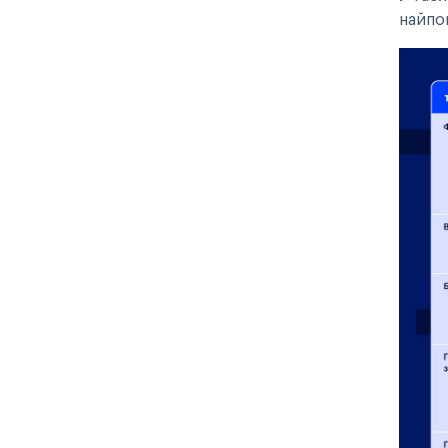
найпош