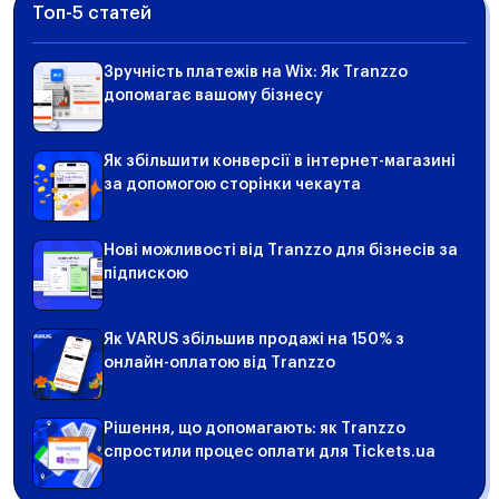
Топ-5 статей
Зручність платежів на Wix: Як Tranzzo
допомагає вашому бізнесу
Як збільшити конверсії в інтернет-магазині
за допомогою сторінки чекаута
Нові можливості від Tranzzo для бізнесів за
підпискою
Як VARUS збільшив продажі на 150% з
онлайн-оплатою від Tranzzo
Рішення, що допомагають: як Tranzzo
спростили процес оплати для Tickets.ua