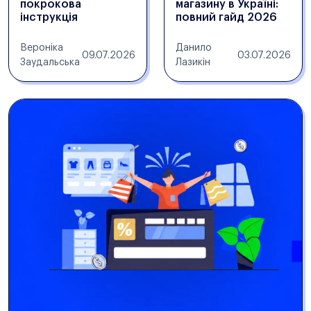
покрокова
магазину в Україні:
інструкція
повний гайд 2026
Вероніка
Данило
09.07.2026
03.07.2026
Заудальська
Лазикін