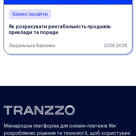
Бізнес інсайти
Як розрахувати рентабельність продажів:
приклади та поради
Заудальська Вероніка
23.06.2026
Міжнародна платформа для онлайн-платежів Ми
розробляємо рішення та технології, щоб користувачі