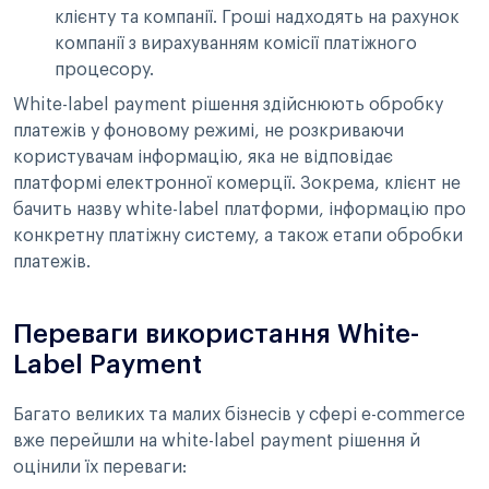
клієнту та компанії. Гроші надходять на рахунок
компанії з вирахуванням комісії платіжного
процесору.
White-label payment рішення здійснюють обробку
платежів у фоновому режимі, не розкриваючи
користувачам інформацію, яка не відповідає
платформі електронної комерції. Зокрема, клієнт не
бачить назву white-label платформи, інформацію про
конкретну платіжну систему, а також етапи обробки
платежів.
Переваги використання White-
Label Payment
Багато великих та малих бізнесів у сфері e-commerce
вже перейшли на white-label payment рішення й
оцінили їх переваги: