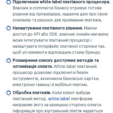
Підключення white-label платіжного процесора.
Власник e-commerce бізнесу отримує готове
рішення від провайдера, надаючи дані про свою
компанію та рахунок для приймання платежів.
Налаштування платіжного рішення.
Маючи
доступ до API або SDK, власник онлайн-магазину
може інтегрувати платіжний процесор і
налаштувати інтерфейс платіжної сторінки так,
щоб усі елементи відповідали стилю бренду.
Розширення списку доступних методів та
оптимізація оплати.
White-label платіжний
процесор дозволяє підключити безліч
інструментів, включаючи банківські картки,
електронні гаманці й мобільні платежі.
Обробка платежів.
Коли клієнт вибрав
платіжний метод,
white-label
платформа
направляє його на захищену сторінку оплати.
Інформація про віртуальний платіж надається