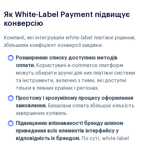
Як White-Label Payment підвищує
конверсію
Компанії, які інтегрували white-label платіжні рішення,
збільшили коефіцієнт конверсії завдяки:
Розширенню списку доступних методів
оплати.
Користувачі e-commerce платформ
можуть обирати зручні для них платіжні системи
та інструменти, включно з тими, які доступні
тільки в певних країнах і регіонах.
Простому і зрозумілому процесу оформлення
замовлення.
Безшовна оплата збільшує кількість
завершених купівель.
Підвищенню впізнаваності бренду шляхом
приведення всіх елементів інтерфейсу у
відповідність із брендом.
По суті, white-label