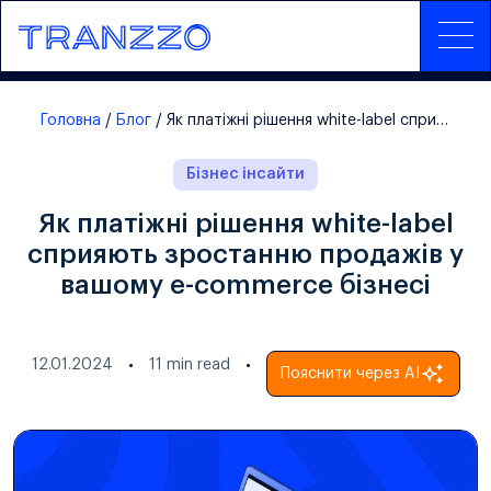
Головна
Блог
Як платіжні рішення white-label сприяють зростанню продажів у вашому e-commerce бізнесі
Бізнес інсайти
Як платіжні рішення white-label
сприяють зростанню продажів у
вашому e-commerce бізнесі
12.01.2024
11
min read
Пояснити через AI