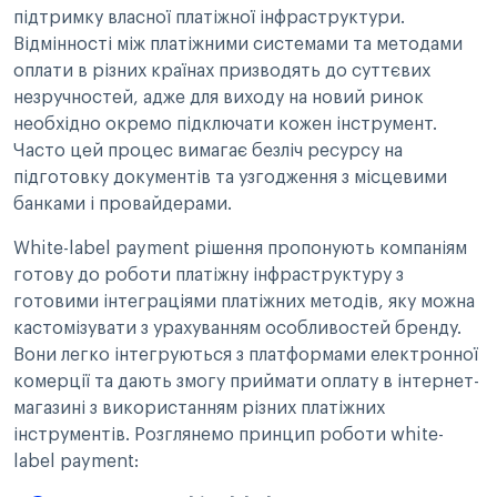
підтримку власної платіжної інфраструктури.
Відмінності між платіжними системами та методами
оплати в різних країнах призводять до суттєвих
незручностей, адже для виходу на новий ринок
необхідно окремо підключати кожен інструмент.
Часто цей процес вимагає безліч ресурсу на
підготовку документів та узгодження з місцевими
банками і провайдерами.
White-label payment рішення пропонують компаніям
готову до роботи платіжну інфраструктуру з
готовими інтеграціями платіжних методів, яку можна
кастомізувати з урахуванням особливостей бренду.
Вони легко інтегруються з платформами електронної
комерції та дають змогу приймати оплату в інтернет-
магазині з використанням різних платіжних
інструментів. Розглянемо принцип роботи white-
label payment: