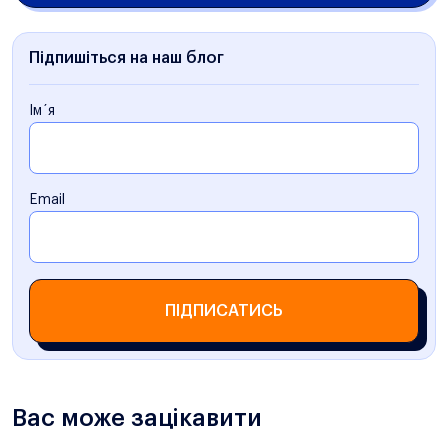
Підпишіться на наш блог
Ім´я
Email
ПІДПИСАТИСЬ
Вас може зацікавити