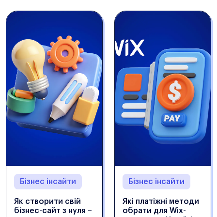
Бізнес інсайти
Бізнес інсайти
Як створити свій
Які платіжні методи
бізнес-сайт з нуля –
обрати для Wix-