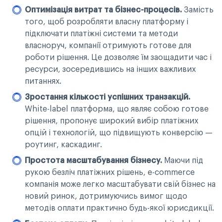
Оптимізація витрат та бізнес-процесів.
Замість
того, щоб розробляти власну платформу і
підключати платіжні системи та методи
власноруч, компанії отримують готове для
роботи рішення. Це дозволяє їм заощадити час і
ресурси, зосередившись на інших важливих
питаннях.
Зростання кількості успішних транзакцій.
White-label платформа, що являє собою готове
рішення, пропонує широкий вибір платіжних
опцій і технологій, що підвищують конверсію —
роутинг, каскадинг.
Простота масштабування бізнесу.
Маючи під
рукою безліч платіжних рішень, e-commerce
компанія може легко масштабувати свій бізнес на
новий ринок, дотримуючись вимог щодо
методів оплати практично будь-якої юрисдикції.