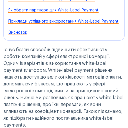
Як обрати партнера для White-Label Payment
Приклади успішного використання White-Label Payment
Висновок
Існує безліч способів підвищити ефективність
роботи компаній у сфері електронної комерції.
Одним із варіантів є використання white-label
payment платформ. White-label payment рішення
надають доступ до великої кількості методів оплати,
допомагаючи бізнесам, що працюють у сфері
електронної комерції, вийти на принципово новий
рівень. Нижче ми розповімо, як працюють white-label
платіжні рішення, про їхні переваги, як вони
впливають на коефіцієнт конверсії. Також підкажемо,
як підібрати надійного постачальника white-label
payments.