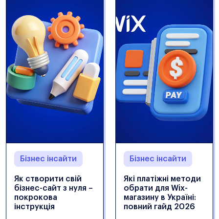
Бізнес інсайти
Бізнес інсайти
Як створити свій
Які платіжні методи
бізнес-сайт з нуля –
обрати для Wix-
покрокова
магазину в Україні:
інструкція
повний гайд 2026