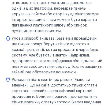
створюєте інтернет-магазин за допомогою
однієї з цих платформ, перевірте панель
керування сайтом або сторінку адміністратора
інтернет-магазина – там можуть бути варіанти
під’єднання платіжного шлюзу або список
сумісних платіжних систем.
Умови співробітництва. Зазвичай провайдери
платіжних послуг беруть тільки відсоток з
кожної транзакції, котра проходить через їхню
систему. Але бувають винятки. Наприклад,
одноразова сплата за під’єднання або щомісячний
платіж за використання сервісу. Тож, не завадить
зайвий раз обговорити всі нюанси.
Різноманітність платіжних рішень. Якщо ви
впевнені, що на сайті достатньо тільки оплати
карткою — шукайте спеціалізовані карткові
процесинги. Вони, як правило, пропонують не
тільки класичну оплату карткою (через введення