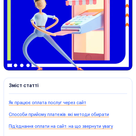
Зміст статті
Як працює оплата послуг через сайт
Способи прийому платежів: які методи обирати
Під’єднання оплати на сайт: на що звернути увагу