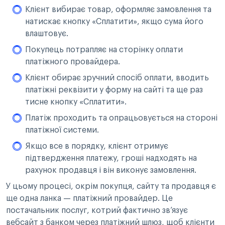
Клієнт вибирає товар, оформляє замовлення та
натискає кнопку «Сплатити», якщо сума його
влаштовує.
Покупець потрапляє на сторінку оплати
платіжного провайдера.
Клієнт обирає зручний спосіб оплати, вводить
платіжні реквізити у форму на сайті та ще раз
тисне кнопку «Сплатити».
Платіж проходить та опрацьовується на стороні
платіжної системи.
Якщо все в порядку, клієнт отримує
підтвердження платежу, гроші надходять на
рахунок продавця і він виконує замовлення.
У цьому процесі, окрім покупця, сайту та продавця є
ще одна ланка — платіжний провайдер. Це
постачальник послуг, котрий фактично зв’язує
вебсайт з банком через платіжний шлюз, щоб клієнти