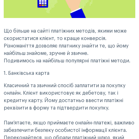
Що більше на сайті платіжних методів, якими може
скористатися клієнт, то краще конверсія.
Різноманіття дозволяє платнику знайти те, що йому
найбільш знайоме, зручне й звичне.
Подивимось на найбільш популярні платіжні методи.
1. Банківська карта
Класичний та звичний спосіб заплатити за покупку
онлайн. Клієнт використовує як дебетову, так і
кредитну карту. Йому достатньо ввести платіжні
реквізити в форму та підтвердити покупку.
Пам’ятаєте, якщо приймаєте онлайн-платежі, важливо
забезпечити безпеку особистої інформації клієнта.
Переконайтеся, що обрали платіжний шлюз, який