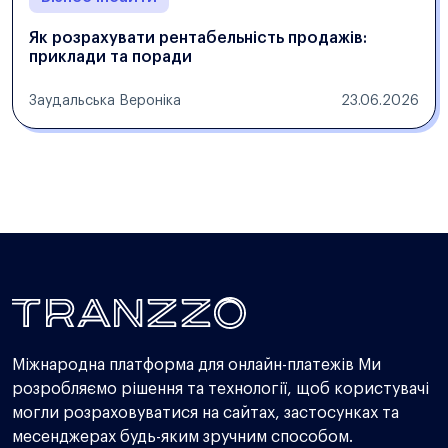
Як розрахувати рентабельність продажів:
приклади та поради
Заудальська Вероніка
23.06.2026
Міжнародна платформа для онлайн-платежів Ми
розробляємо рішення та технології, щоб користувачі
могли розраховуватися на сайтах, застосунках та
месенджерах будь-яким зручним способом.