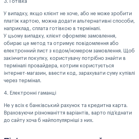
3. Готівка
У випадку, якщо клієнт не хоче, або не може зробити
платіж картою, можна додати альтернативні способи,
наприклад, сплата готівкою в терміналі.
У цьому випадку, клієнт оформляє замовлення,
обирає це метод та отримує повідомлення або
електронний лист з кодом/номером замовлення. Щоб
закінчити покупку, користувачу потрібно знайти в
терміналі провайдера, котрим користується
інтернет-магазин, ввести код, зарахувати суму купівлі
через термінал.
4. Електронні гаманці
Не у всіх є банківський рахунок та кредитна карта.
Враховуючи різноманіття варіантів, варто під’єднати
до сайту хоча б найпопулярніші з них.