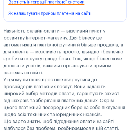
Вартість інтеграції платіжної системи
Як налаштувати прийом платежів на сайті
Наявність онлайн-оплати — важливий пункт у
розвитку інтернет-магазину. Для бізнесу це
автоматизація платіжної рутини й більше продажів, а
для клієнта — можливість просто, швидко і безпечно
зробити покупку цілодобово. Тож, якщо бізнес хоче
досягати успіхів, важливо організувати прийом
платежів на сайті.
У цьому питання простіше звернутися до
провайдерів платіжних послуг. Вони надають
широкий вибір методів оплати, гарантують захист
від шахраїв та зберігання платіжних даних. Окрім
цього платіжний посередник бере на себе піклування
щодо всіх технічних та юридичних нюансів.
Що варто знати, щоб під’єднання оплати на сайті
відбулося без проблем, розбираємося в цій статті.