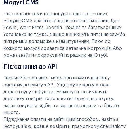
Модулі CMS
Платіжні системи пропонують багато готових
модулів CMS для інтеграції в інтернет-магазин. Для
Ecwid, WordPress, Joomla, InSales та багатьох інших.
Установка не тяжка, а якщо виникнуть питання служба
підтримки допоможе з налаштуванням. Плюс до
кожного модуля додається детальна інструкція. Або
можна знайти покроковий порадник на Ютубі.
Під’єднання до API
Технічний спеціаліст може підключити платіжну
систему до сайту з API. У цьому випадку можна
додати супутні функції: увімкнути та вимкнути
доставку товарів, встановити термін дії рахунку,
налаштовувати відбиття варіантів оплати та багато
іншого.
Під’єднання оплати на сайті цим способом, навіть з
інструкцією, краще довірити грамотному спеціалісту