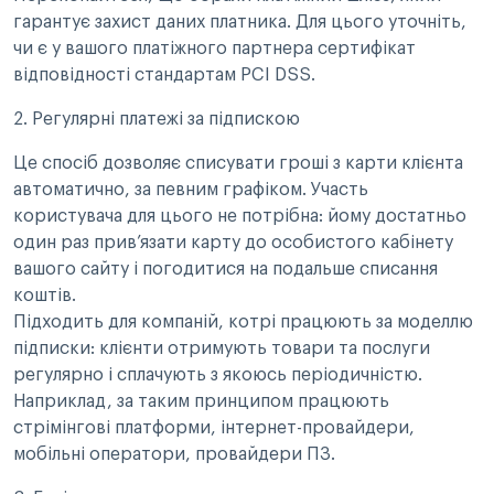
гарантує захист даних платника. Для цього уточніть,
чи є у вашого платіжного партнера сертифікат
відповідності стандартам PCI DSS.
2. Регулярні платежі за підпискою
Це спосіб дозволяє списувати гроші з карти клієнта
автоматично, за певним графіком. Участь
користувача для цього не потрібна: йому достатньо
один раз прив’язати карту до особистого кабінету
вашого сайту і погодитися на подальше списання
коштів.
Підходить для компаній, котрі працюють за моделлю
підписки: клієнти отримують товари та послуги
регулярно і сплачують з якоюсь періодичністю.
Наприклад, за таким принципом працюють
стрімінгові платформи, інтернет-провайдери,
мобільні оператори, провайдери ПЗ.