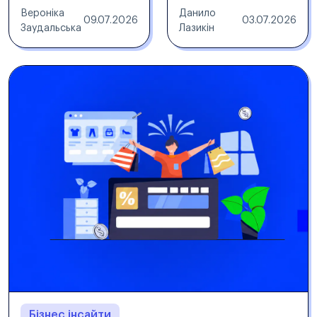
Вероніка
Данило
09.07.2026
03.07.2026
Заудальська
Лазикін
Бізнес інсайти