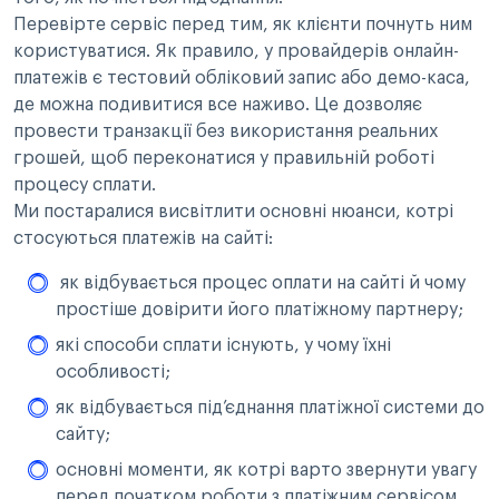
Перевірте сервіс перед тим, як клієнти почнуть ним
користуватися. Як правило, у провайдерів онлайн-
платежів є тестовий обліковий запис або демо-каса,
де можна подивитися все наживо. Це дозволяє
провести транзакції без використання реальних
грошей, щоб переконатися у правильній роботі
процесу сплати.
Ми постаралися висвітлити основні нюанси, котрі
стосуються платежів на сайті:
як відбувається процес оплати на сайті й чому
простіше довірити його платіжному партнеру;
які способи сплати існують, у чому їхні
особливості;
як відбувається під’єднання платіжної системи до
сайту;
основні моменти, як котрі варто звернути увагу
перед початком роботи з платіжним сервісом.