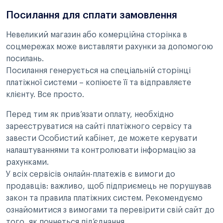
Посилання для сплати замовлення
Невеликий магазин або комерційна сторінка в
соцмережах може виставляти рахунки за допомогою
посилань.
Посилання генерується на спеціальній сторінці
платіжної системи – копіюєте її та відправляєте
клієнту. Все просто.
Перед тим як прив’язати оплату, необхідно
зареєструватися на сайті платіжного сервісу та
завести Особистий кабінет, де можете керувати
налаштуваннями та контролювати інформацію за
рахунками.
У всіх сервісів онлайн-платежів є вимоги до
продавців: важливо, щоб підприємець не порушував
закон та правила платіжних систем. Рекомендуємо
ознайомитися з вимогами та перевірити свій сайт до
того, як почнеться під’єднання.