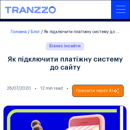
Головна
Блог
Як підключити платіжну систему до сайту
Бізнес інсайти
Як підключити платіжну систему
до сайту
28/07/2020
12
min read
Пояснити через AI