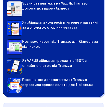
Зручність платежів на Wix: Як Tranzzo
допомагає вашому бізнесу
Як збільшити конверсії в інтернет-магазині
за допомогою сторінки чекаута
Нові можливості від Tranzzo для бізнесів за
підпискою
Як VARUS збільшив продажі на 150% з
онлайн-оплатою від Tranzzo
Рішення, що допомагають: як Tranzzo
спростили процес оплати для Tickets.ua