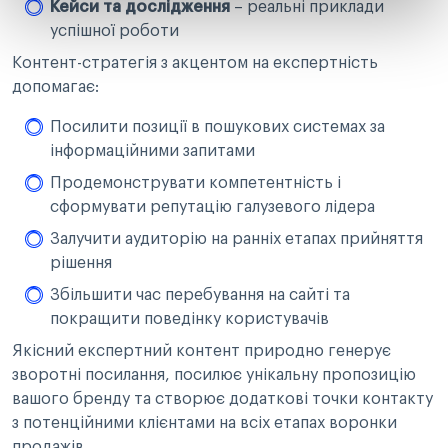
Кейси та дослідження
– реальні приклади
успішної роботи
Контент-стратегія з акцентом на експертність
допомагає:
Посилити позиції в пошукових системах за
інформаційними запитами
Продемонструвати компетентність і
сформувати репутацію галузевого лідера
Залучити аудиторію на ранніх етапах прийняття
рішення
Збільшити час перебування на сайті та
покращити поведінку користувачів
Якісний експертний контент природно генерує
зворотні посилання, посилює унікальну пропозицію
вашого бренду та створює додаткові точки контакту
з потенційними клієнтами на всіх етапах воронки
продажів.