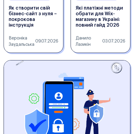
Як створити свій
Які платіжні методи
бізнес-сайт з нуля –
обрати для Wix-
покрокова
магазину в Україні:
інструкція
повний гайд 2026
Вероніка
Данило
09.07.2026
03.07.2026
Заудальська
Лазикін