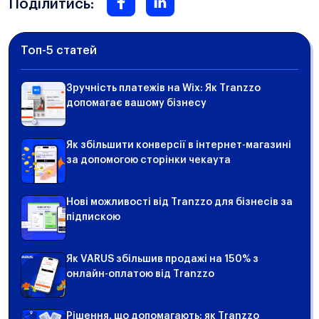
Поділитись:
Топ-5 статей
Зручність платежів на Wix: Як Tranzzo
допомагає вашому бізнесу
Як збільшити конверсії в інтернет-магазині
за допомогою сторінки чекаута
Нові можливості від Tranzzo для бізнесів за
підпискою
Як VARUS збільшив продажі на 150% з
онлайн-оплатою від Tranzzo
Рішення, що допомагають: як Tranzzo