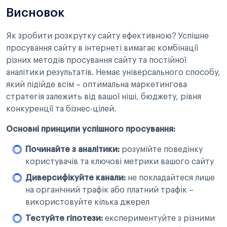
Висновок
Як зробити розкрутку сайту ефективною? Успішне
просування сайту в інтернеті вимагає комбінації
різних методів просування сайту та постійної
аналітики результатів. Немає універсального способу,
який підійде всім – оптимальна маркетингова
стратегія залежить від вашої ніші, бюджету, рівня
конкуренції та бізнес-цілей.
Основні принципи успішного просування:
Починайте з аналітики:
розумійте поведінку
користувачів та ключові метрики вашого сайту
Диверсифікуйте канали:
не покладайтеся лише
на органічний трафік або платний трафік –
використовуйте кілька джерел
Тестуйте гіпотези:
експериментуйте з різними