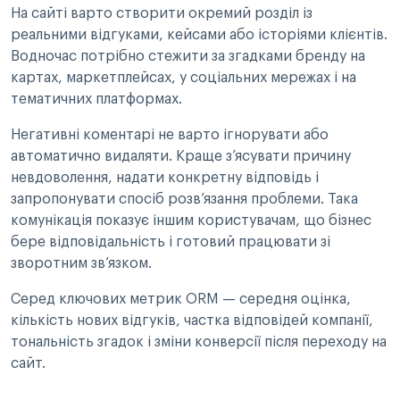
На сайті варто створити окремий розділ із
реальними відгуками, кейсами або історіями клієнтів.
Водночас потрібно стежити за згадками бренду на
картах, маркетплейсах, у соціальних мережах і на
тематичних платформах.
Негативні коментарі не варто ігнорувати або
автоматично видаляти. Краще з’ясувати причину
невдоволення, надати конкретну відповідь і
запропонувати спосіб розв’язання проблеми. Така
комунікація показує іншим користувачам, що бізнес
бере відповідальність і готовий працювати зі
зворотним зв’язком.
Серед ключових метрик ORM — середня оцінка,
кількість нових відгуків, частка відповідей компанії,
тональність згадок і зміни конверсії після переходу на
сайт.