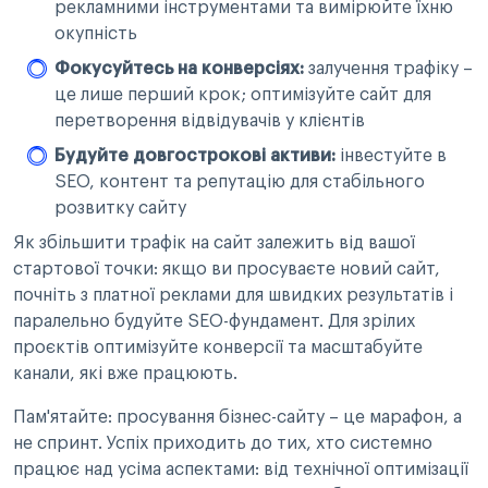
рекламними інструментами та вимірюйте їхню
окупність
Фокусуйтесь на конверсіях:
залучення трафіку –
це лише перший крок; оптимізуйте сайт для
перетворення відвідувачів у клієнтів
Будуйте довгострокові активи:
інвестуйте в
SEO, контент та репутацію для стабільного
розвитку сайту
Як збільшити трафік на сайт залежить від вашої
стартової точки: якщо ви просуваєте новий сайт,
почніть з платної реклами для швидких результатів і
паралельно будуйте SEO-фундамент. Для зрілих
проєктів оптимізуйте конверсії та масштабуйте
канали, які вже працюють.
Пам'ятайте: просування бізнес-сайту – це марафон, а
не спринт. Успіх приходить до тих, хто системно
працює над усіма аспектами: від технічної оптимізації