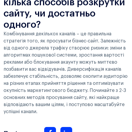
кілька способів розкрутки
сайту, чи достатньо
одного?
Комбінування декількох каналів – це правильна
стратегія того, як просувати бізнес-сайт. Залежність
від одного джерела трафіку створює ризики: зміни в
алгоритмах пошукової системи, зростання вартості
реклами або блокування акаунту можуть миттєво
позбавити вас відвідувачів. Диверсифікація каналів
забезпечує стабільність, дозволяє охопити аудиторію
на різних етапах прийняття рішення та оптимізувати
окупність маркетингового бюджету. Починайте з 2-3
основних методів просування сайту, які найкраще
відповідають вашим цілям, і поступово масштабуйте
успішні канали.