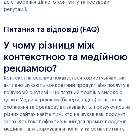
до створення цінного контенту та побудови
репутації.
Питання та відповіді (FAQ)
У чому різниця між
контекстною та медійною
рекламою?
Контекстна реклама показується користувачам, які
активно шукають конкретний продукт або послугу в
пошуковій системі – це платний трафік з високою
ціллю. Медійна реклама (банери, відео) працює на
охоплення та брендову впізнаваність, показуючись на
різних сайтах навіть тим, хто не шукав ваш продукт
зараз. Контекст ефективніший для прямих продажів,
медійна – для формування попиту та ремаркетингу.