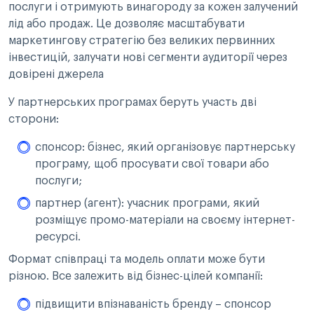
послуги і отримують винагороду за кожен залучений
лід або продаж. Це дозволяє масштабувати
маркетингову стратегію без великих первинних
інвестицій, залучати нові сегменти аудиторії через
довірені джерела
У партнерських програмах беруть участь дві
сторони:
спонсор: бізнес, який організовує партнерську
програму, щоб просувати свої товари або
послуги;
партнер (агент): учасник програми, який
розміщує промо-матеріали на своєму інтернет-
ресурсі.
Формат співпраці та модель оплати може бути
різною. Все залежить від бізнес-цілей компанії:
підвищити впізнаваність бренду – спонсор