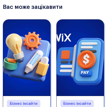
Вас може зацікавити
Бізнес інсайти
Бізнес інсайти