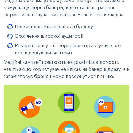
Медійна реклама (display advertising) – це візуальна
комунікація через банери, відео та інші графічні
формати на популярних сайтах. Вона ефективна для:
Підвищення впізнаваності бренду
Охоплення широкої аудиторії
Ремаркетингу – повернення користувачів, які
вже відвідували ваш сайт
Медійні кампанії працюють на рівні підсвідомості:
навіть якщо користувач не клікає на банер відразу, він
запам'ятовує бренд і може повернутися пізніше.