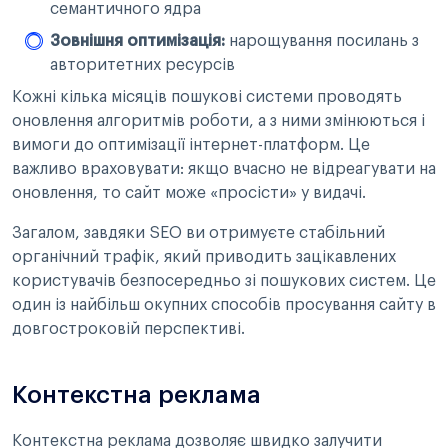
семантичного ядра
Зовнішня оптимізація:
нарощування посилань з
авторитетних ресурсів
Кожні кілька місяців пошукові системи проводять
оновлення алгоритмів роботи, а з ними змінюються і
вимоги до оптимізації інтернет-платформ. Це
важливо враховувати: якщо вчасно не відреагувати на
оновлення, то сайт може «просісти» у видачі.
Загалом, завдяки SEO ви отримуєте стабільний
органічний трафік, який приводить зацікавлених
користувачів безпосередньо зі пошукових систем. Це
один із найбільш окупних способів просування сайту в
довгостроковій перспективі.
Контекстна реклама
Контекстна реклама дозволяє швидко залучити