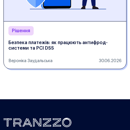
Рішення
Безпека платежів: як працюють антифрод-
системи та PCI DSS
Вероніка Заудальська
30.06.2026