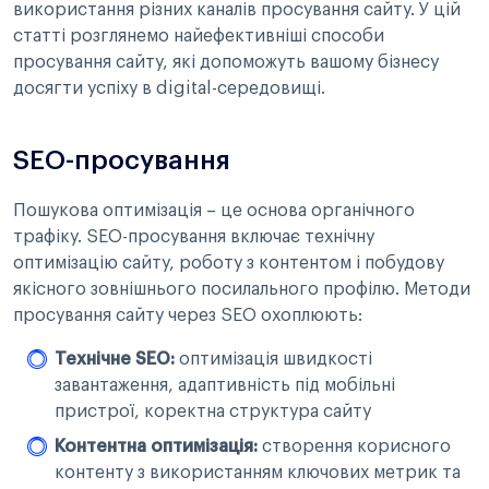
використання різних каналів просування сайту. У цій
статті розглянемо найефективніші способи
просування сайту, які допоможуть вашому бізнесу
досягти успіху в digital-середовищі.
SEO-просування
Пошукова оптимізація – це основа органічного
трафіку. SEO-просування включає технічну
оптимізацію сайту, роботу з контентом і побудову
якісного зовнішнього посилального профілю. Методи
просування сайту через SEO охоплюють:
Технічне SEO:
оптимізація швидкості
завантаження, адаптивність під мобільні
пристрої, коректна структура сайту
Контентна оптимізація:
створення корисного
контенту з використанням ключових метрик та