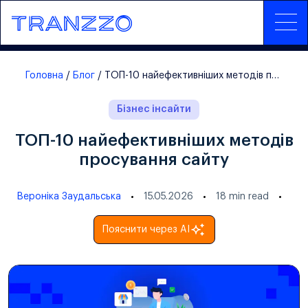
Головна
Блог
ТОП-10 найефективніших методів просування сайту
Бізнес інсайти
ТОП-10 найефективніших методів
просування сайту
Вероніка Заудальська
15.05.2026
18
min read
Пояснити через AI