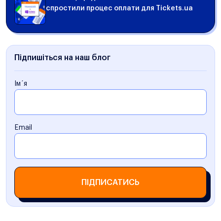
спростили процес оплати для Tickets.ua
Підпишіться на наш блог
Ім´я
Email
ПІДПИСАТИСЬ