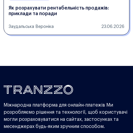
Як розрахувати рентабельність продажів:
приклади та поради
Заудальська Вероніка
23.06.2026
Міжнародна платформа для онлайн-платежів Ми
розробляємо рішення та технології, щоб користувачі
могли розраховуватися на сайтах, застосунках та
месенджерах будь-яким зручним способом.