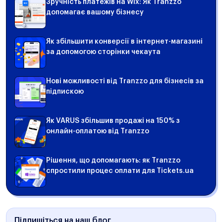
Зручність платежів на Wix: Як Tranzzo
допомагає вашому бізнесу
Як збільшити конверсії в інтернет-магазині
за допомогою сторінки чекаута
Нові можливості від Tranzzo для бізнесів за
підпискою
Як VARUS збільшив продажі на 150% з
онлайн-оплатою від Tranzzo
Рішення, що допомагають: як Tranzzo
спростили процес оплати для Tickets.ua
Підпишіться на наш блог