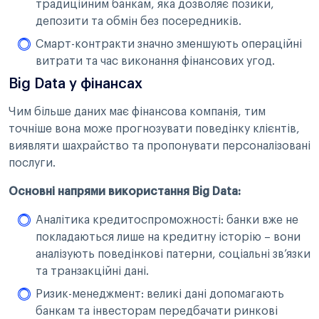
традиційним банкам, яка дозволяє позики,
депозити та обмін без посередників.
Смарт-контракти значно зменшують операційні
витрати та час виконання фінансових угод.
Big Data у фінансах
Чим більше даних має фінансова компанія, тим
точніше вона може прогнозувати поведінку клієнтів,
виявляти шахрайство та пропонувати персоналізовані
послуги.
Основні напрями використання Big Data:
Аналітика кредитоспроможності: банки вже не
покладаються лише на кредитну історію – вони
аналізують поведінкові патерни, соціальні зв’язки
та транзакційні дані.
Ризик-менеджмент: великі дані допомагають
банкам та інвесторам передбачати ринкові