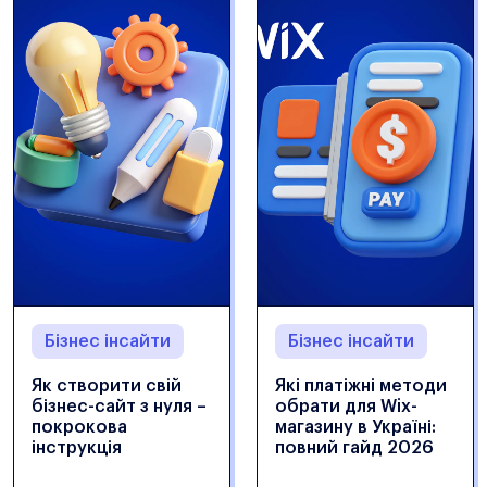
Бізнес інсайти
Бізнес інсайти
Як створити свій
Які платіжні методи
бізнес-сайт з нуля –
обрати для Wix-
покрокова
магазину в Україні:
інструкція
повний гайд 2026