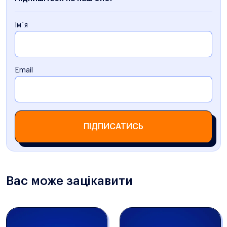
Ім´я
Email
ПІДПИСАТИСЬ
Вас може зацікавити