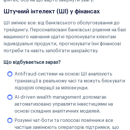
фінтех, ось на що варто звернути увагу:
Штучний інтелект (ШІ) у фінансах
ШІ змінює все: від банківського обслуговування до
трейдингу. Персоналізовані банківські рішення на базі
машинного навчання здатні пропонувати клієнтам
індивідуальні продукти, прогнозувати їхні фінансові
потреби та навіть запобігати шахрайству.
Що відбувається зараз?
Antifraud-системи на основі ШІ аналізують
транзакції в реальному часі та можуть блокувати
підозрілі операції за мілісекунди.
AI-driven wealth management допомагає
автоматизовано управляти інвестиціями на
основі складних аналітичних моделей.
Розумні чат-боти та голосові помічники все
частіше замінюють операторів підтримки, що