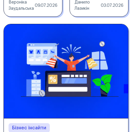
Вероніка
Данило
09.07.2026
03.07.2026
Заудальська
Лазикін
Бізнес інсайти