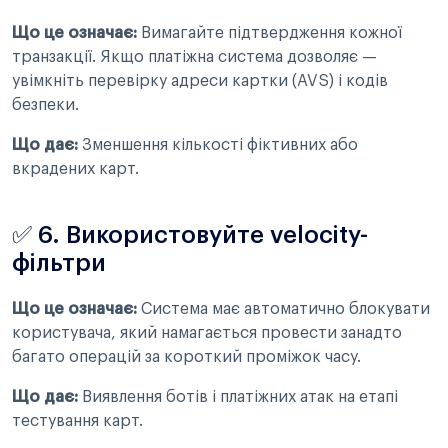
Що це означає:
Вимагайте підтвердження кожної
транзакції. Якщо платіжна система дозволяє —
увімкніть перевірку адреси картки (AVS) і кодів
безпеки.
Що дає:
Зменшення кількості фіктивних або
вкрадених карт.
✅ 6. Використовуйте velocity-
фільтри
Що це означає:
Система має автоматично блокувати
користувача, який намагається провести занадто
багато операцій за короткий проміжок часу.
Що дає:
Виявлення ботів і платіжних атак на етапі
тестування карт.