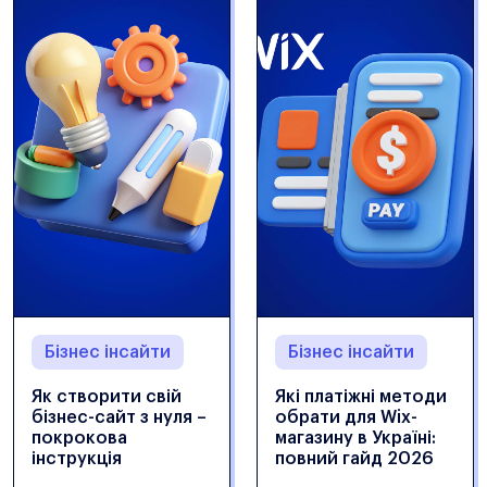
Бізнес інсайти
Бізнес інсайти
Як створити свій
Які платіжні методи
бізнес-сайт з нуля –
обрати для Wix-
покрокова
магазину в Україні:
інструкція
повний гайд 2026