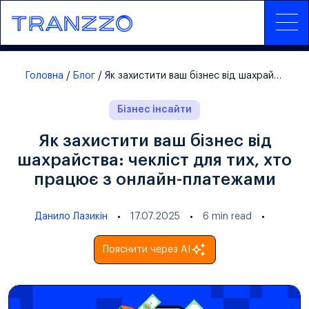
Головна
Блог
Як захистити ваш бізнес від шахрайства: чекліст для тих, хто працює з онлайн-платежами
Бізнес інсайти
Як захистити ваш бізнес від
шахрайства: чекліст для тих, хто
працює з онлайн-платежами
Данило Лазикін
17.07.2025
6
min read
Пояснити через AI