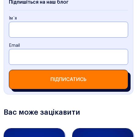
Підпишіться на наш блог
Ім´я
Email
ПІДПИСАТИСЬ
Вас може зацікавити