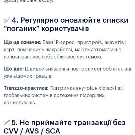
фроду на рівні входу.
✅ 4. Регулярно оновлюйте списки
“поганих” користувачів
Що це означає:
Бази IP-адрес, пристроїв, акаунтів і
карт, помічених у шахрайстві, мають автоматично
поповнюватись і оброблятись системою.
Що дає:
Швидке виявлення повторних спроб атак від
уже відомих гравців.
Tranzzo-практика:
Підтримка внутрішніх blacklist і
глобальних систем відстеження підозрілих
користувачів.
✅ 5. Не приймайте транзакції без
CVV / AVS / SCA