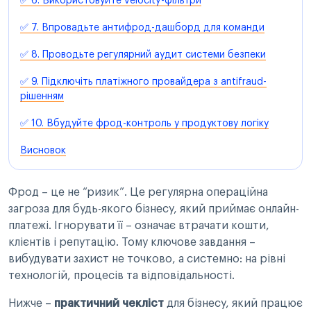
✅ 6. Використовуйте velocity-фільтри
✅ 7. Впровадьте антифрод-дашборд для команди
✅ 8. Проводьте регулярний аудит системи безпеки
✅ 9. Підключіть платіжного провайдера з antifraud-
рішенням
✅ 10. Вбудуйте фрод-контроль у продуктову логіку
Висновок
Фрод – це не “ризик”. Це регулярна операційна
загроза для будь-якого бізнесу, який приймає онлайн-
платежі. Ігнорувати її – означає втрачати кошти,
клієнтів і репутацію. Тому ключове завдання –
вибудувати захист не точково, а системно: на рівні
технологій, процесів та відповідальності.
Нижче –
практичний чекліст
для бізнесу, який працює