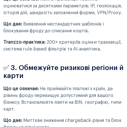
оцінюватися за десятками параметрів: IP, геолокація,
історія дій, швидкість заповнення форми, VPN/Proxy.
Що дає:
Виявлення нестандартних шаблонів і
блокування фроду до списання коштів.
Tranzzo-практика:
200+ критеріїв оцінки транзакції,
система rule-based фільтрів та AI-аналітика.
✅ 3. Обмежуйте ризикові регіони й
карти
Що це означає:
Не приймайте платежі з країн, де
рівень фроду перевищує допустимий для вашого
бізнесу. Встановлюйте ліміти на BIN, географію, типи
карт.
Що дає:
Миттєве зниження chargeback-рівня та блок