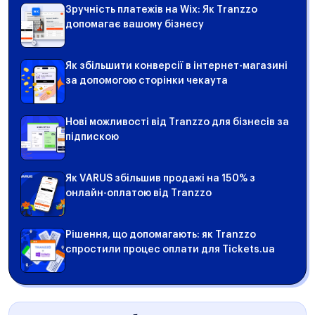
Зручність платежів на Wix: Як Tranzzo
допомагає вашому бізнесу
Як збільшити конверсії в інтернет-магазині
за допомогою сторінки чекаута
Нові можливості від Tranzzo для бізнесів за
підпискою
Як VARUS збільшив продажі на 150% з
онлайн-оплатою від Tranzzo
Рішення, що допомагають: як Tranzzo
спростили процес оплати для Tickets.ua