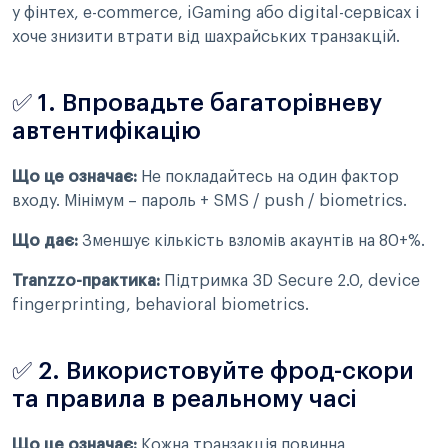
у фінтех, e-commerce, iGaming або digital-сервісах і
хоче знизити втрати від шахрайських транзакцій.
✅ 1. Впровадьте багаторівневу
автентифікацію
Що це означає:
Не покладайтесь на один фактор
входу. Мінімум – пароль + SMS / push / biometrics.
Що дає:
Зменшує кількість взломів акаунтів на 80+%.
Tranzzo-практика:
Підтримка 3D Secure 2.0, device
fingerprinting, behavioral biometrics.
✅ 2. Використовуйте фрод-скори
та правила в реальному часі
Що це означає:
Кожна транзакція повинна