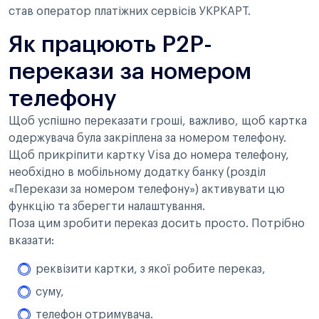
став оператор платіжних сервісів УКРКАРТ.
Як працюють P2P-
перекази за номером
телефону
Щоб успішно переказати гроші, важливо, щоб картка
одержувача була закріплена за номером телефону.
Щоб прикріпити картку Visa до номера телефону,
необхідно в мобільному додатку банку (розділ
«Перекази за номером телефону») активувати цю
функцію та зберегти налаштування.
Поза цим зробити переказ досить просто. Потрібно
вказати:
реквізити картки, з якої робите переказ,
суму,
телефон отримувача.