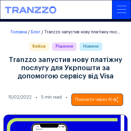
Головна
Блог
Тranzzo запустив нову платіжну послугу для Укрпошти за допомогою сервісу від Visa
Кейси
Рішення
Новини
Тranzzo запустив нову платіжну
послугу для Укрпошти за
допомогою сервісу від Visa
15/02/2022
5
min read
Пояснити через AI