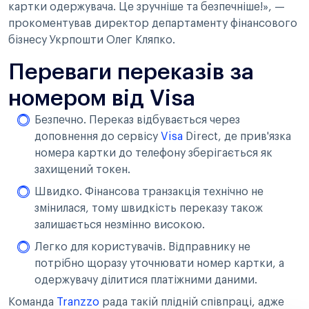
картки одержувача. Це зручніше та безпечніше!», —
прокоментував директор департаменту фінансового
бізнесу Укрпошти Олег Кляпко.
Переваги переказів за
номером від Visa
Безпечно. Переказ відбувається через
доповнення до сервісу
Visa
Direct, де прив'язка
номера картки до телефону зберігається як
захищений токен.
Швидко. Фінансова транзакція технічно не
змінилася, тому швидкість переказу також
залишається незмінно високою.
Легко для користувачів. Відправнику не
потрібно щоразу уточнювати номер картки, а
одержувачу ділитися платіжними даними.
Команда
Tranzzo
рада такій плідній співпраці, адже