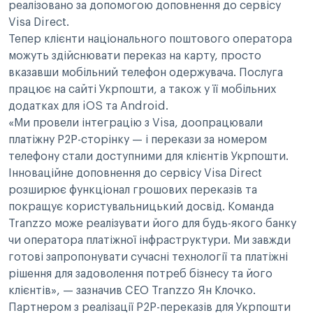
реалізовано за допомогою доповнення до сервісу
Visa Direct.
Тепер клієнти національного поштового оператора
можуть здійснювати переказ на карту, просто
вказавши мобільний телефон одержувача. Послуга
працює на сайті Укрпошти, а також у її мобільних
додатках для iOS та Android.
«Ми провели інтеграцію з Visa, доопрацювали
платіжну P2P-сторінку — і перекази за номером
телефону стали доступними для клієнтів Укрпошти.
Інноваційне доповнення до сервісу Visa Direct
розширює функціонал грошових переказів та
покращує користувальницький досвід. Команда
Tranzzo може реалізувати його для будь-якого банку
чи оператора платіжної інфраструктури. Ми завжди
готові запропонувати сучасні технології та платіжні
рішення для задоволення потреб бізнесу та його
клієнтів», — зазначив CEO Tranzzo Ян Клочко.
Партнером з реалізації P2P-переказів для Укрпошти