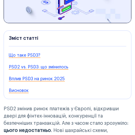
Зміст статті
Що таке PSD3?
PSD2 vs. PSD3: що змінилось
Вплив PSD3 на ринок 2025
Висновок
PSD2 змінив ринок платежів у Європі, відкривши
двері для фінтех-інновацій, конкуренції та
безпечніших транзакцій. Але з часом стало зрозуміло:
цього недостатньо
. Нові шахрайські схеми,