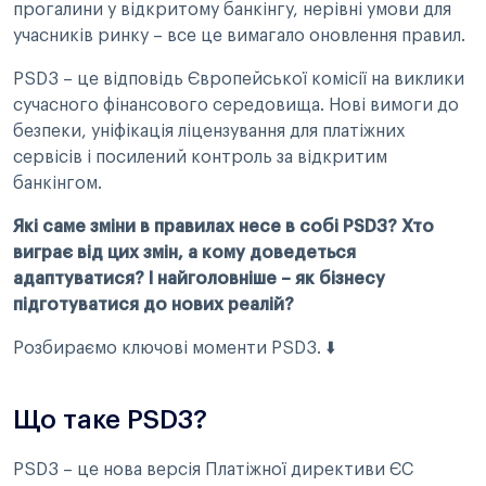
прогалини у відкритому банкінгу, нерівні умови для
учасників ринку – все це вимагало оновлення правил.
PSD3 – це відповідь Європейської комісії на виклики
сучасного фінансового середовища. Нові вимоги до
безпеки, уніфікація ліцензування для платіжних
сервісів і посилений контроль за відкритим
банкінгом.
Які саме зміни в правилах несе в собі PSD3? Хто
виграє від цих змін, а кому доведеться
адаптуватися? І найголовніше – як бізнесу
підготуватися до нових реалій?
Розбираємо ключові моменти PSD3. ⬇️
Що таке PSD3?
PSD3 – це нова версія Платіжної директиви ЄС