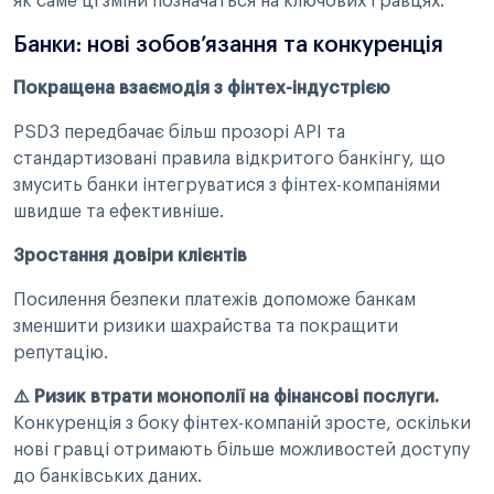
як саме ці зміни позначаться на ключових гравцях.
Банки: нові зобов’язання та конкуренція
Покращена взаємодія з фінтех-індустрією
PSD3 передбачає більш прозорі API та
стандартизовані правила відкритого банкінгу, що
змусить банки інтегруватися з фінтех-компаніями
швидше та ефективніше.
Зростання довіри клієнтів
Посилення безпеки платежів допоможе банкам
зменшити ризики шахрайства та покращити
репутацію.
⚠️ Ризик втрати монополії на фінансові послуги.
Конкуренція з боку фінтех-компаній зросте, оскільки
нові гравці отримають більше можливостей доступу
до банківських даних.