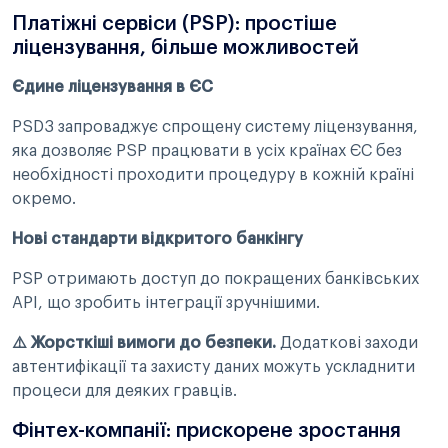
Платіжні сервіси (PSP): простіше
ліцензування, більше можливостей
Єдине ліцензування в ЄС
PSD3 запроваджує спрощену систему ліцензування,
яка дозволяє PSP працювати в усіх країнах ЄС без
необхідності проходити процедуру в кожній країні
окремо.
Нові стандарти відкритого банкінгу
PSP отримають доступ до покращених банківських
API, що зробить інтеграції зручнішими.
⚠️ Жорсткіші вимоги до безпеки.
Додаткові заходи
автентифікації та захисту даних можуть ускладнити
процеси для деяких гравців.
Фінтех-компанії: прискорене зростання