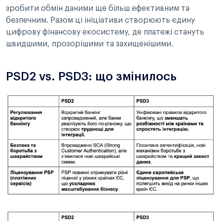
зробити обмін даними ще більш ефективним та
безпечним. Разом ці ініціативи створюють єдину
цифрову фінансову екосистему, де платежі стануть
швидшими, прозорішими та захищенішими.
PSD2 vs. PSD3: що змінилось