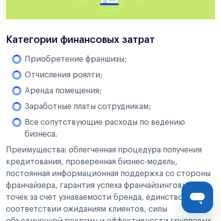
Категории финансовых затрат
Приобретение франшизы;
Отчисления роялти;
Аренда помещения;
Заработные платы сотрудникам;
Все сопутствующие расходы по ведению
бизнеса.
Преимущества: облегченная процедура получения
кредитования, проверенная бизнес-модель,
постоянная информационная поддержка со стороны
франчайзера, гарантия успеха франчайзинговых
точек за счет узнаваемости бренда, единство в
соответствии ожиданиям клиентов, силы
объединенной рекламы и эффективности групповых