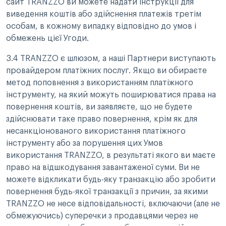
сайт TRANZZO ви можете надати інструкції для
виведення коштів або здійснення платежів третім
особам, в кожному випадку відповідно до умов і
обмежень цієї Угоди.
3.4 TRANZZO є шлюзом, а наші Партнери виступають
провайдером платіжних послуг. Якщо ви обираєте
метод поповнення з використанням платіжного
інструменту, на який можуть поширюватися права на
повернення коштів, ви заявляєте, що не будете
здійснювати таке право повернення, крім як для
несанкціонованого використання платіжного
інструменту або за порушення цих Умов
використання TRANZZO, в результаті якого ви маєте
право на відшкодування завантаженої суми. Ви не
можете відкликати будь-яку транзакцію або зробити
повернення будь-якої транзакції з причин, за якими
TRANZZO не несе відповідальності, включаючи (але не
обмежуючись) суперечки з продавцями через не