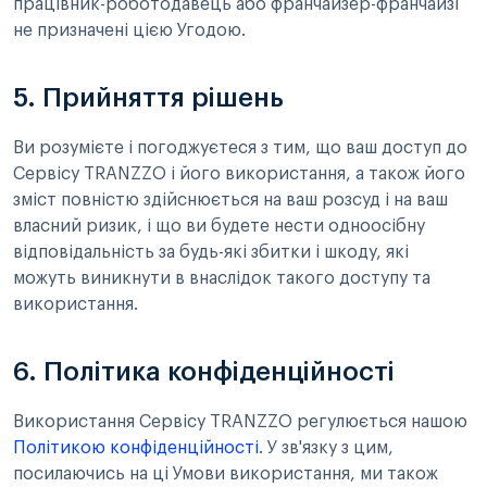
працівник-роботодавець або франчайзер-франчайзі
не призначені цією Угодою.
5. Прийняття рішень
Ви розумієте і погоджуєтеся з тим, що ваш доступ до
Сервісу TRANZZO і його використання, а також його
зміст повністю здійснюється на ваш розсуд і на ваш
власний ризик, і що ви будете нести одноосібну
відповідальність за будь-які збитки і шкоду, які
можуть виникнути в внаслідок такого доступу та
використання.
6. Політика конфіденційності
Використання Сервісу TRANZZO регулюється нашою
Політикою конфіденційності
. У зв'язку з цим,
посилаючись на ці Умови використання, ми також