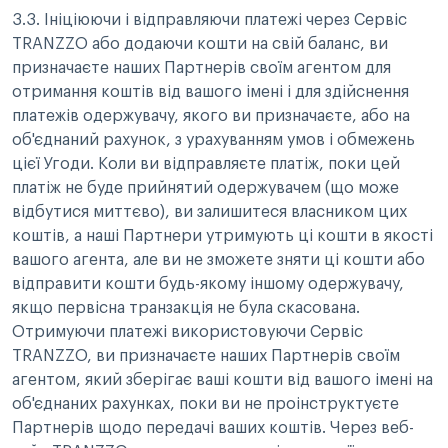
3.3. Ініціюючи і відправляючи платежі через Сервіс
TRANZZO або додаючи кошти на свій баланс, ви
призначаєте наших Партнерів своїм агентом для
отримання коштів від вашого імені і для здійснення
платежів одержувачу, якого ви призначаєте, або на
об'єднаний рахунок, з урахуванням умов і обмежень
цієї Угоди. Коли ви відправляєте платіж, поки цей
платіж не буде прийнятий одержувачем (що може
відбутися миттєво), ви залишитеся власником цих
коштів, а наші Партнери утримують ці кошти в якості
вашого агента, але ви не зможете зняти ці кошти або
відправити кошти будь-якому іншому одержувачу,
якщо первісна транзакція не була скасована.
Отримуючи платежі використовуючи Сервіс
TRANZZO, ви призначаєте наших Партнерів своїм
агентом, який зберігає ваші кошти від вашого імені на
об'єднаних рахунках, поки ви не проінструктуєте
Партнерів щодо передачі ваших коштів. Через веб-