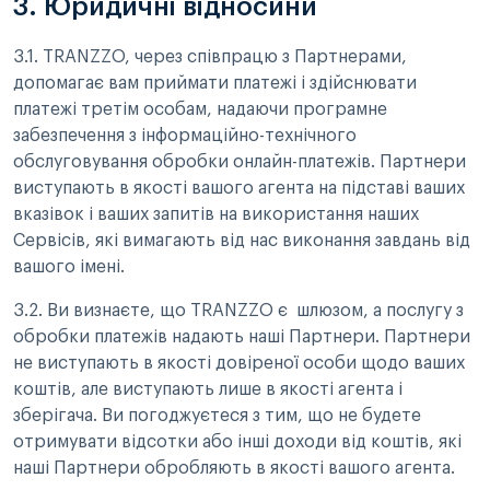
3. Юридичні відносини
3.1. TRANZZO, через співпрацю з Партнерами,
допомагає вам приймати платежі і здійснювати
платежі третім особам, надаючи програмне
забезпечення з інформаційно-технічного
обслуговування обробки онлайн-платежів. Партнери
виступають в якості вашого агента на підставі ваших
вказівок і ваших запитів на використання наших
Сервісів, які вимагають від нас виконання завдань від
вашого імені.
3.2. Ви визнаєте, що TRANZZO є шлюзом, а послугу з
обробки платежів надають наші Партнери. Партнери
не виступають в якості довіреної особи щодо ваших
коштів, але виступають лише в якості агента і
зберігача. Ви погоджуєтеся з тим, що не будете
отримувати відсотки або інші доходи від коштів, які
наші Партнери обробляють в якості вашого агента.