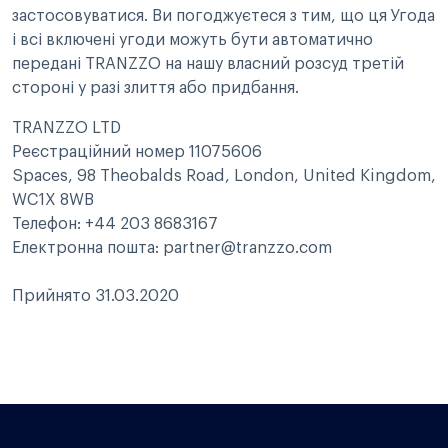
застосовуватися. Ви погоджуєтеся з тим, що ця Угода
і всі включені угоди можуть бути автоматично
передані TRANZZO на нашу власний розсуд третій
стороні у разі злиття або придбання.
TRANZZO LTD
Реєстраційний номер 11075606
Spaces, 98 Theobalds Road, London, United Kingdom,
WC1X 8WB
Телефон: +44 203 8683167
Електронна пошта: partner@tranzzo.com
Прийнято 31.03.2020