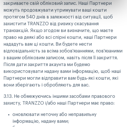
закриваєте свій обліковий запис. Наші Партнери
можуть продовжувати утримувати ваші кошти
протягом 540 днів в залежності від ситуації, щоб
захистити TRANZZO від ризику скасування
транзакцій. Якщо згодом ви визначите, що маєте
право на деякі або всі спірні кошти, наші Партнери
нададуть вам ці кошти. Ви будете нести
відповідальність за всіма зобов'язаннями, пов'язаними
з вашим обліковим записом, навіть після її закриття.
Після дати закриття акаунта ми будемо
використовувати надану вами інформацію, щоб наші
Партнери могли відправити вам будь-які кошти, які
вони зберігають і обробляють для вас.
3.13. Не обмежуючись іншими засобами правового
захисту, TRANZZO і/або наші Партнери має право:
оновлювати неточну або неправильну
інформацію, надану вами;