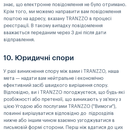
знає, що електронне повідомлення не було отримано.
Крім того, ми можемо направити вам повідомлення
поштою на адресу, вказану TRANZZO в процесі
реєстрації. В такому випадку повідомлення
вважається переданим через 3 дні після дати
відправлення.
10. Юридичні спори
У разі виникнення спору між вами і TRANZZO, наша
мета — надати вам нейтральне і економічно
ефективний засіб швидкого вирішення спору.
Відповідно, ви і TRANZZO погоджуєтеся, що будь-які
розбіжності або претензії, що виникають у зв'язку з
цією Угодою або послугами TRANZZO ("Вимоги"),
повинні вирішуватися відповідно до підрозділів
нижче або іншим чином взаємно узгоджуватися в
письмовій формі сторони. Перш ніж вдатися до цих