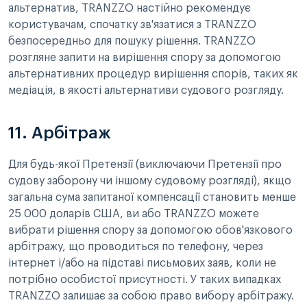
альтернатив, TRANZZO настійно рекомендує
користувачам, спочатку зв'язатися з TRANZZO
безпосередньо для пошуку рішення. TRANZZO
розгляне запити на вирішення спору за допомогою
альтернативних процедур вирішення спорів, таких як
медіація, в якості альтернативи судового розгляду.
11. Арбітраж
Для будь-якої Претензії (виключаючи Претензії про
судову заборону чи іншому судовому розгляді), якщо
загальна сума запитаної компенсації становить менше
25 000 доларів США, ви або TRANZZO можете
вибрати рішення спору за допомогою обов'язкового
арбітражу, що проводиться по телефону, через
інтернет і/або на підставі письмових заяв, коли не
потрібно особистої присутності. У таких випадках
TRANZZO залишає за собою право вибору арбітражу.