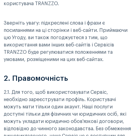
користувача TRANZZO.
Зверніть увагу: підкреслені слова і фрази є
посиланнями на ці сторінки і веб-сайти. Приймаючи
цю Угоду, ви також погоджуєтеся з тим, що
використання вами інших веб-сайтів і Сервісів
TRANZZO буде регулюватися положеннями та
умовами, розміщеними на цих веб-сайтах.
2. Правомочність
2.1. Для того, щоб використовувати Сервіс,
необхідно зареєструвати профіль. Користувачі
можуть мати тільки один акаунт. Наші послуги
доступні тільки для фізичних чи юридичних осіб, які
можуть укладати юридично обов'язкові договори,
відповідно до чинного законодавства. Без обмеження