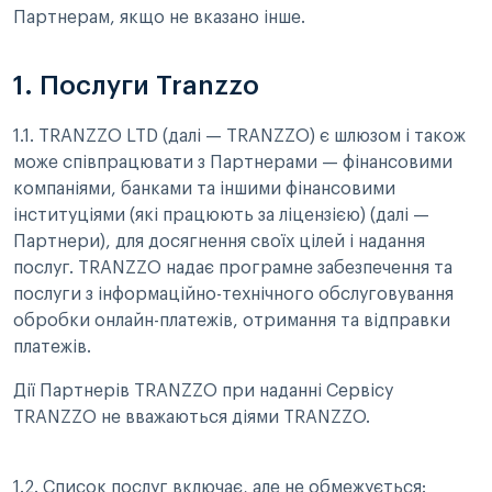
Партнерам, якщо не вказано інше.
1. Послуги Tranzzo
1.1. TRANZZO LTD (далі — TRANZZO) є шлюзом і також
може співпрацювати з Партнерами — фінансовими
компаніями, банками та іншими фінансовими
інституціями (які працюють за ліцензією) (далі —
Партнери), для досягнення своїх цілей і надання
послуг. TRANZZO надає програмне забезпечення та
послуги з інформаційно-технічного обслуговування
обробки онлайн-платежів, отримання та відправки
платежів.
Дії Партнерів TRANZZO при наданні Сервісу
TRANZZO не вважаються діями TRANZZO.
1.2. Список послуг включає, але не обмежується: