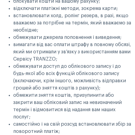
блокувати кошти на вашому рахунку;
відключати платіжні методи, зокрема карти;
встановлювати холд, ролінг резерв, в разі, якщо
вважаємо за потрібне на термін, який вважаємо за
необхідне;
обмежувати джерела поповнення і виведення;
вимагати від вас оплати штрафу в повному обсязі,
який ми отримали у зв’язку з використанням вами
Сервісу TRANZZO;
обмежувати доступ до облікового запису і до
будь-якої або всіх функцій облікового запису
(включаючи, крім іншого, можливість відправки
грошей або зняття коштів з рахунку);
обмежити зняття коштів, призупинити або
закрити ваш обліковий запис на невизначений
термін і відмовитися від надання вам наших
послуг;
самостійно і на свій розсуд встановлювати збір за
поворотний платіж;