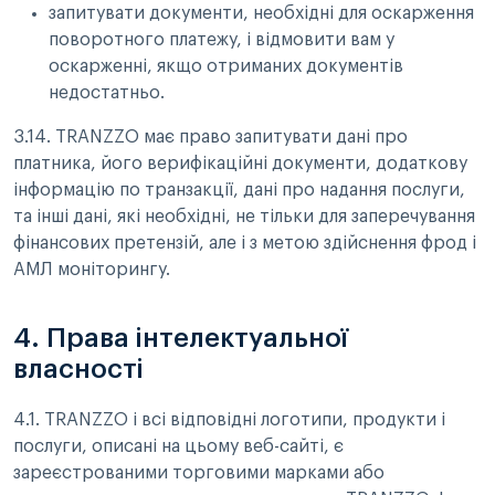
запитувати документи, необхідні для оскарження
поворотного платежу, і відмовити вам у
оскарженні, якщо отриманих документів
недостатньо.
3.14. TRANZZO має право запитувати дані про
платника, його верифікаційні документи, додаткову
інформацію по транзакції, дані про надання послуги,
та інші дані, які необхідні, не тільки для заперечування
фінансових претензій, але і з метою здійснення фрод і
АМЛ моніторингу.
4. Права інтелектуальної
власності
4.1. TRANZZO і всі відповідні логотипи, продукти і
послуги, описані на цьому веб-сайті, є
зареєстрованими торговими марками або