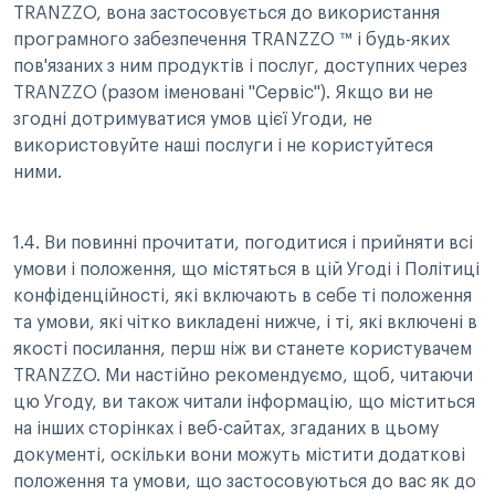
TRANZZO, вона застосовується до використання
програмного забезпечення TRANZZO ™ і будь-яких
пов'язаних з ним продуктів і послуг, доступних через
TRANZZO (разом іменовані "Сервіс"). Якщо ви не
згодні дотримуватися умов цієї Угоди, не
використовуйте наші послуги і не користуйтеся
ними.
1.4. Ви повинні прочитати, погодитися і прийняти всі
умови і положення, що містяться в цій Угоді і Політиці
конфіденційності, які включають в себе ті положення
та умови, які чітко викладені нижче, і ті, які включені в
якості посилання, перш ніж ви станете користувачем
TRANZZO. Ми настійно рекомендуємо, щоб, читаючи
цю Угоду, ви також читали інформацію, що міститься
на інших сторінках і веб-сайтах, згаданих в цьому
документі, оскільки вони можуть містити додаткові
положення та умови, що застосовуються до вас як до