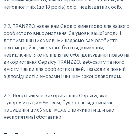
вищевикладеного, наша Сервіс не є доступним для
неповнолітніх (до 18 років) осіб, недієздатних осіб.
2.2. TRANZZO надає вам Сервіс винятково для вашого
особистого використання. За умови вашої згоди і
дотримання цих Умов, ми надаємо вам особисте,
некомерційне, яке може бути відкликаним,
невиключне, яке не підлягає субліцензування право на
використання Сервісу TRANZZO, веб-сайту та його
вмісту тільки для особистих цілей, і завжди в повній
відповідності з Умовами і чинним законодавством.
2.3. Неправильне використання Сервісу, яке
суперечить цим Умовам, буде розглядатися як
порушення цих Умов, може спричинити для вас
несприятливі обставини.