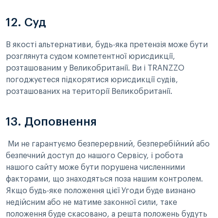
12. Суд
В якості альтернативи, будь-яка претензія може бути
розглянута судом компетентної юрисдикції,
розташованим у Великобританії. Ви і TRANZZO
погоджуєтеся підкорятися юрисдикції судів,
розташованих на території Великобританії.
13. Доповнення
Ми не гарантуємо безперервний, безперебійний або
безпечний доступ до нашого Сервісу, і робота
нашого сайту може бути порушена численними
факторами, що знаходяться поза нашим контролем.
Якщо будь-яке положення цієї Угоди буде визнано
недійсним або не матиме законної сили, таке
положення буде скасовано, а решта положень будуть