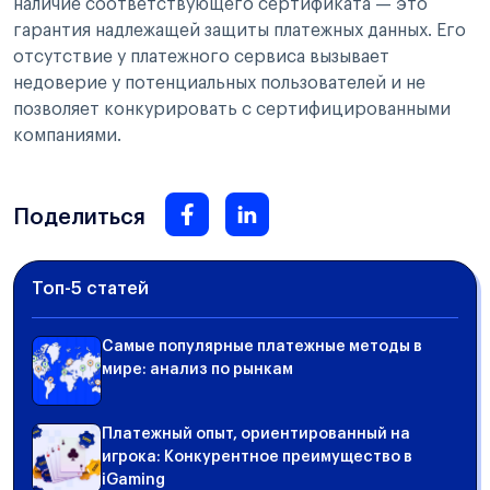
наличие соответствующего сертификата — это
гарантия надлежащей защиты платежных данных. Его
отсутствие у платежного сервиса вызывает
недоверие у потенциальных пользователей и не
позволяет конкурировать с сертифицированными
компаниями.
Поделиться
Топ-5 статей
Самые популярные платежные методы в
мире: анализ по рынкам
Платежный опыт, ориентированный на
игрока: Конкурентное преимущество в
iGaming