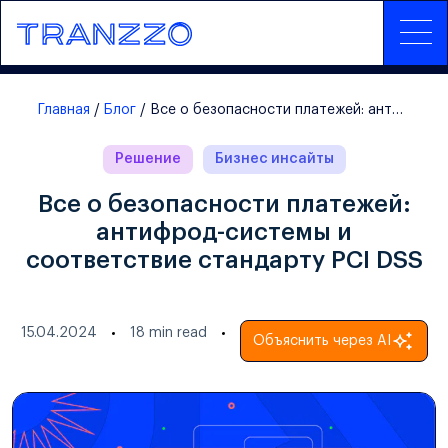
Главная
Блог
Все о безопасности платежей: антифрод-система соответствие стандарту PCI DSS
Решение
Бизнес инсайты
Все о безопасности платежей:
антифрод-системы и
соответствие стандарту PCI DSS
15.04.2024
18
min read
Объяснить через AI