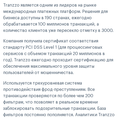
Tranzzo является одним из лидеров на рынке
международных платежных платформ. Решения для
бизнеса доступны в 190 странах, ежегодно
обрабатывается 100 миллионов транзакций, а
количество клиентов уже пересекло отметку в 3000.
Компания получила сертификат соответствия
стандарту PCI DSS Level 1 (для процессинговых
сервисов с объемом транзакций 20 миллионов в
год). Tranzzo ежегодно проходит сертификацию для
обеспечения максимального уровня защиты
пользователей от мошенничества.
Используется трехуровневая система
противодействия фрод-преступлениям. Все
транзакции проверяются по более чем 200
фильтрам, что позволяет в реальном времени
заблокировать подозрительные транзакции. База
фильтров постоянно пополняется. Аналитики Tranzzo