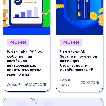
Решение
Решение
White Label PSP vs.
Что такое 3D
собственная
Secure и почему он
платёжная
важен для
платформа: как
безопасности
понять, что нужно
онлайн-платежей
именно вам
София
20.06.2025
София Басий
01.07.2025
Басий