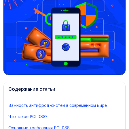
Содержание статьи
Важность антифрод-систем в современном мире
Что такое PCI DSS?
Основные требования PCI DSS