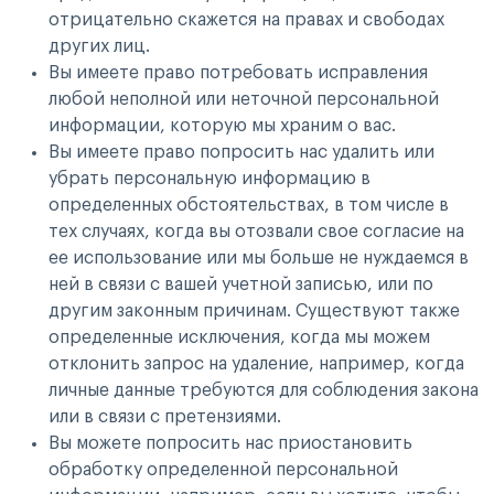
отрицательно скажется на правах и свободах
других лиц.
Вы имеете право потребовать исправления
любой неполной или неточной персональной
информации, которую мы храним о вас.
Вы имеете право попросить нас удалить или
убрать персональную информацию в
определенных обстоятельствах, в том числе в
тех случаях, когда вы отозвали свое согласие на
ее использование или мы больше не нуждаемся в
ней в связи с вашей учетной записью, или по
другим законным причинам. Существуют также
определенные исключения, когда мы можем
отклонить запрос на удаление, например, когда
личные данные требуются для соблюдения закона
или в связи с претензиями.
Вы можете попросить нас приостановить
обработку определенной персональной