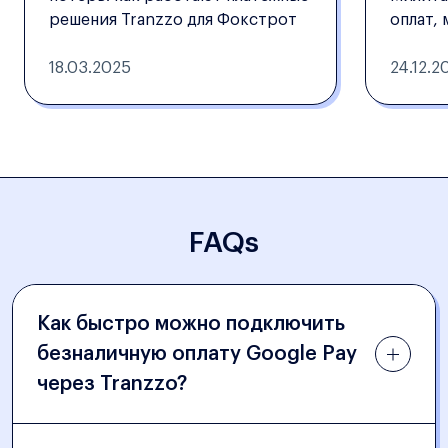
решения Tranzzo для Фокстрот
оплат,
18.03.2025
24.12.2
FAQs
Как быстро можно подключить
безналичную оплату Google Pay
через Tranzzo?