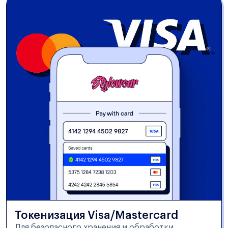
Токенизация Visa/Mastercard
Для безопасного хранения и обработки