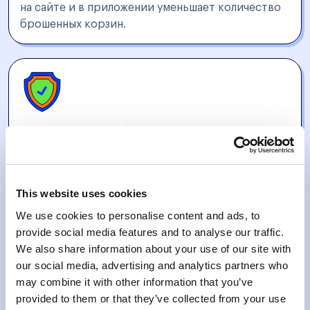
на сайте и в приложении уменьшает количество
брошенных корзин.
Высокий уровень безопасности
Токенизация данных
обеспечивает защиту от
мошенничества.
This website uses cookies
We use cookies to personalise content and ads, to
provide social media features and to analyse our traffic.
We also share information about your use of our site with
our social media, advertising and analytics partners who
Гибкая интеграция
may combine it with other information that you’ve
Tranzzo предлагает адаптивные
API и SDK
,
provided to them or that they’ve collected from your use