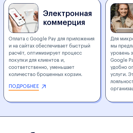
Электронная
коммерция
Оплата с Google Pay
для приложения
Для микр
и на сайтах обеспечивает быстрый
мы предл
расчёт, оптимизирует процесс
уровень 
покупки для клиентов и,
Google P
соответственно, уменьшает
удобно о
количество брошенных корзин.
услуги. 
лояльнос
ПОДРОБНЕЕ
организа