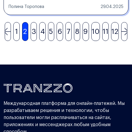
Полина Торопова
29.04.2025
1
2
3
4
5
6
7
8
9
10
11
12
Международная платформа для онлайн-платежей. Мы
разрабатываем решения и технологии, чтобы
пользователи могли расплачиваться на сайтах,
приложениях и мессенджерах любым удобным
способом.