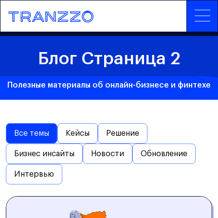
Блог Страница 2
Полезные материалы об онлайн-бизнесе и финтехе
Все темы
Кейсы
Решение
Бизнес инсайты
Новости
Обновление
Интервью