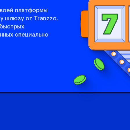
своей платформы
 шлюзу от Tranzzo.
 быстрых
нных специально