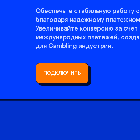
Обеспечьте стабильную работу 
благодаря надежному платежному
Увеличивайте конверсию за счет
международных платежей, созда
для Gambling индустрии.
ПОДКЛЮЧИТЬ