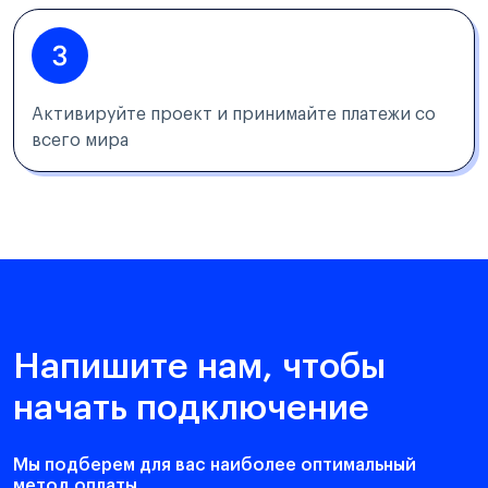
Активируйте проект и принимайте платежи со
всего мира
Напишите нам, чтобы
начать подключение
Мы подберем для вас наиболее оптимальный
метод оплаты